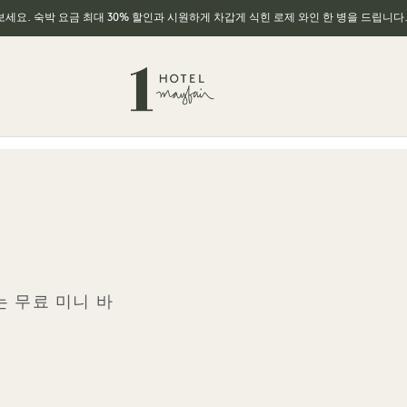
세요. 숙박 요금 최대 30% 할인과 시원하게 차갑게 식힌 로제 와인 한 병을 드립니다
 무료 미니 바