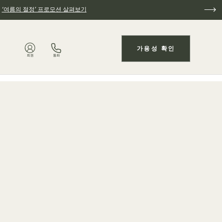
.
‘여름의 절정’ 프로모션 살펴보기
가용성 확인
회원
통화