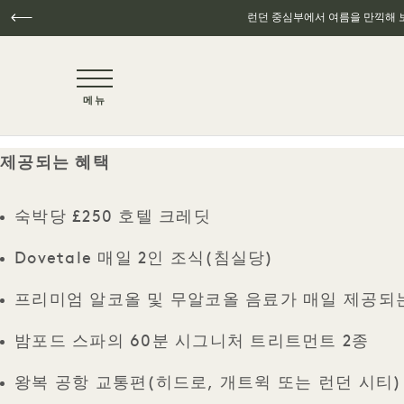
런던 중심부에서 여름을 만끽해 보
NaN / 3
메뉴
주요 콘텐츠로 건너뛰기
제공되는 혜택
숙박당 £250 호텔 크레딧
Dovetale 매일 2인 조식(침실당)
프리미엄 알코올 및 무알코올 음료가 매일 제공되는
밤포드 스파의 60분 시그니처 트리트먼트 2종
왕복 공항 교통편(히드로, 개트윅 또는 런던 시티)