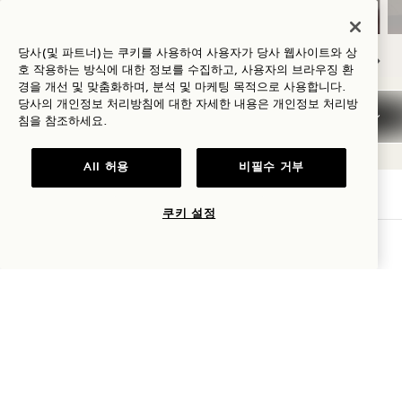
당사(및 파트너)는 쿠키를 사용하여 사용자가 당사 웹사이트와 상
호 작용하는 방식에 대한 정보를 수집하고, 사용자의 브라우징 환
경을 개선 및 맞춤화하며, 분석 및 마케팅 목적으로 사용합니다.
NaN / 9
당사의 개인정보 처리방침에 대한 자세한 내용은
개인정보
처리방
침을 참조하세요.
All 허용
비필수 거부
쿠키 설정
1 Hotel Mayfair
가용성 확인
3 버클리 스트리트
런던
W1J 8DL
영국
호텔: