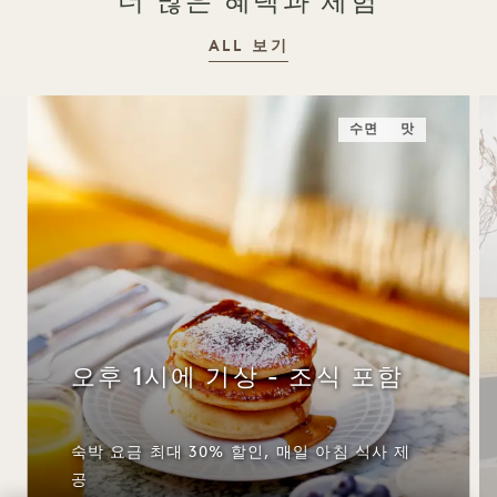
더 많은 혜택과 체험
ALL 보기
수면
맛
오후 1시에 기상 - 조식 포함
숙박 요금 최대 30% 할인, 매일 아침 식사 제
공