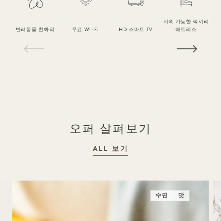
지속 가능한 럭셔리
반려동물 친화적
무료 Wi-Fi
HD 스마트 TV
매트리스
1 / 19
오퍼 살펴보기
ALL 보기
수면
맛