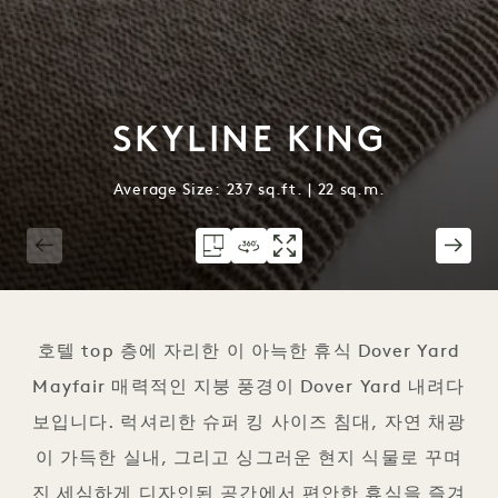
SKYLINE KING
Average Size: 237 sq.ft. | 22 sq.m.
1 / 2
호텔 top 층에 자리한 이 아늑한 휴식 Dover Yard
Mayfair 매력적인 지붕 풍경이 Dover Yard 내려다
보입니다. 럭셔리한 슈퍼 킹 사이즈 침대, 자연 채광
이 가득한 실내, 그리고 싱그러운 현지 식물로 꾸며
진 세심하게 디자인된 공간에서 편안한 휴식을 즐겨