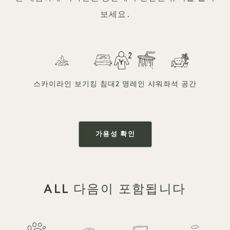
보세요.
스카이라인 보기
킹 침대
2 명
레인 샤워
좌석 공간
가용성 확인
ALL 다음이 포함됩니다