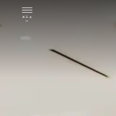
本文へスキップ
メニュ
ー