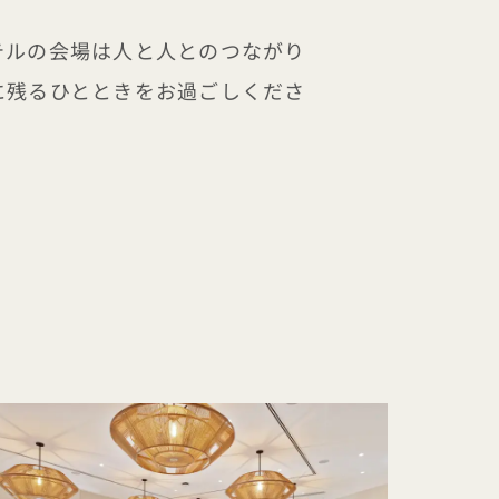
テルの会場は人と人とのつながり
に残るひとときをお過ごしくださ