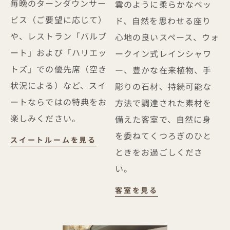
毎晩のターンダウンサー
雲のように柔らかなベッ
ビス（ご要望に応じて）
ド、自然を思わせる座り
や、レストラン「バルブ
心地の良いスペース、ウォ
ート」および「ハリエッ
ークイン式レインシャワ
トズ」での優先席（空き
ー、豊かな在来植物、手
状況による）など、スイ
彫りの石材、持続可能な
ートならではの特典をお
方法で調達された素材を
楽しみください。
備えた客室で、自然に身
を委ねてくつろぎのひと
スイート
スイートルームを見る
ときをお過ごしくださ
い。
客室
客室を見る