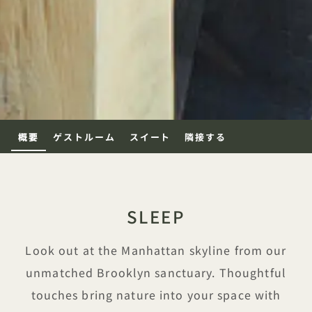
概要
ゲストルーム
スイート
隣接する
SLEEP
Look out at the Manhattan skyline from our
unmatched Brooklyn sanctuary. Thoughtful
touches bring nature into your space with