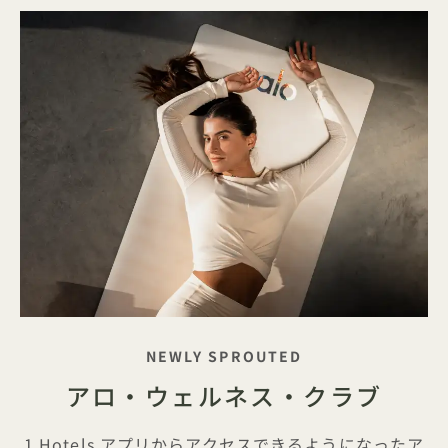
キャッチフレーズ
NEWLY SPROUTED
アロ・ウェルネス・クラブ
1 Hotels アプリからアクセスできるようになったア