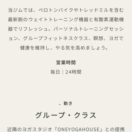
当ジムでは、ペロトンバイクやトレッドミルを含む
最新鋭のウェイトトレーニング機器と有酸素運動機
器でリフレッシュ。パーソナルトレーニングセッシ
ョン、グループフィットネスクラス、瞑想、ヨガで
健康を維持し、やる気を高めましょう。
営業時間
毎日｜24時間
タグラインONEYOGAHOUSEと
の中でウェルネスを
、動き
グループ・クラス
近隣のヨガスタジオ「ONEYOGAHOUSE」との提携