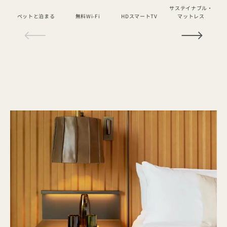
サステイナブル・
ペットと泊まる
無料Wi-Fi
HDスマートTV
マットレス
1 / 18