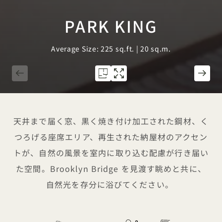
PARK KING
Average Size: 225 sq.ft. | 20 sq.m.
1 / 3
天井まで届く窓、黒く焼き付け加工された鋼材、く
つろげる座席エリア、再生された納屋材のアクセン
トが、自然の風景を室内に取り込む配慮が行き届い
た空間。Brooklyn Bridge を見渡す眺めと共に、
自然光を存分に浴びてください。