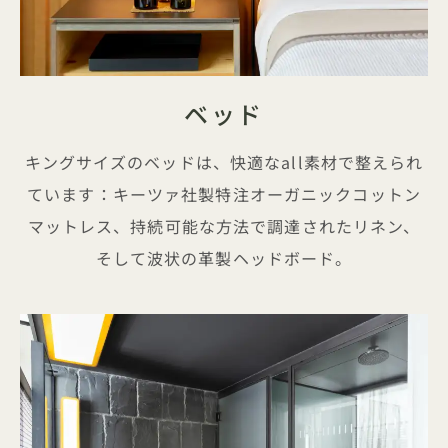
ベッド
キングサイズのベッドは、快適なall素材で整えられ
ています：キーツァ社製特注オーガニックコットン
マットレス、持続可能な方法で調達されたリネン、
そして波状の革製ヘッドボード。