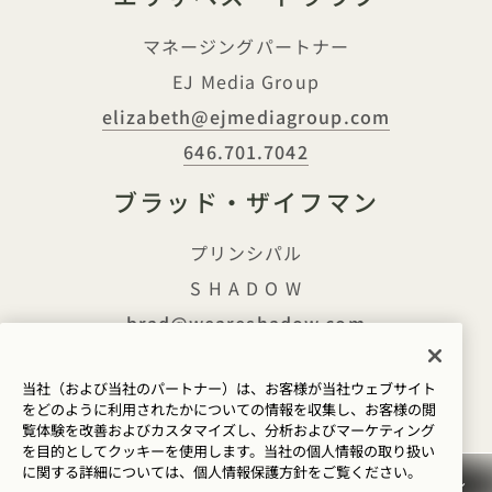
マネージングパートナー
EJ Media Group
elizabeth@ejmediagroup.com
646.701.7042
ブラッド・ザイフマン
プリンシパル
S H A D O W
brad@weareshadow.com
212.972.0277
当社（および当社のパートナー）は、お客様が当社ウェブサイト
をどのように利用されたかについての情報を収集し、お客様の閲
覧体験を改善およびカスタマイズし、分析およびマーケティング
を目的としてクッキーを使用します。当社の個人情報の取り扱い
に関する詳細については、
個人情報保護方針を
ご覧ください。