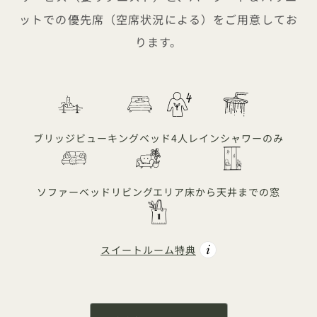
ットでの優先席（空席状況による）をご用意してお
ります。
ブリッジビュー
キングベッド
4人
レインシャワーのみ
ソファーベッド
リビングエリア
床から天井までの窓
スイートルーム特典