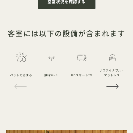
空室状況を確認する
客室には以下の設備が含まれます
サステイナブル・
ペットと泊まる
無料Wi-Fi
HDスマートTV
マットレス
1 / 18