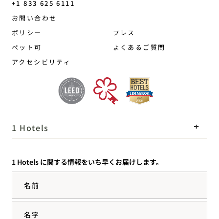
+1 833 625 6111
Brooklyn Bridge
お問い合わせ
ポリシー
プレス
ペット可
よくあるご質問
アクセシビリティ
1 Hotels
ロケーション
Mission
1 Hotels に関する情報をいち早くお届けします。
私たちのストーリー
採用情報
名前
サステナビリティ
1 Homes
The Field Guide
事業開発
名字
プレス情報
お問い合わせ