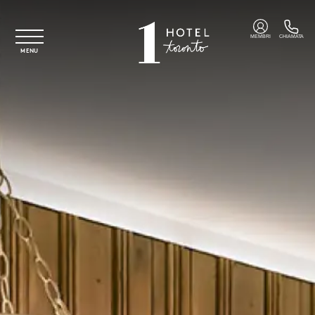
Vai al contenuto principale
MEMBRI
CHIAMATA
MENU