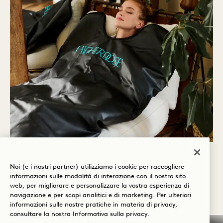
MOMENTI DI RIFLESSIONE
Noi (e i nostri partner) utilizziamo i cookie per raccogliere
informazioni sulle modalità di interazione con il nostro sito
Sperimentate il benessere in camera con la
web, per migliorare e personalizzare la vostra esperienza di
navigazione e per scopi analitici e di marketing. Per ulteriori
coperta per sauna HigherDose, disponibile su
informazioni sulle nostre pratiche in materia di privacy,
consultare la nostra
Informativa sulla privacy
.
richiesta.