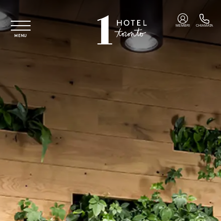
Vai al contenuto principale
MEMBRI
CHIAMATA
MENU