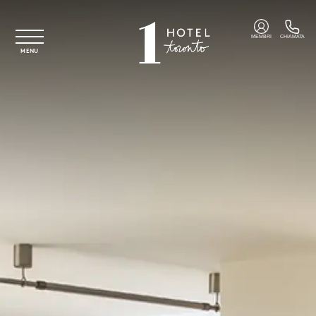
Vai al contenuto principale
MEMBRI
CHIAMATA
MENU