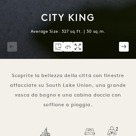
CITY KING
Average Size: 327 sq.ft. | 30 sq.m.
1 / 5
Scoprite la bellezza della città con finestre
affacciate su South Lake Union, una grande
vasca da bagno e una cabina doccia con
soffione a pioggia.