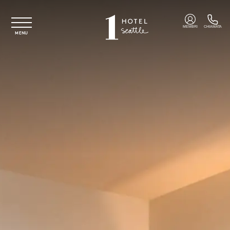
Vai al contenuto principale
MEMBRI
CHIAMATA
MENU