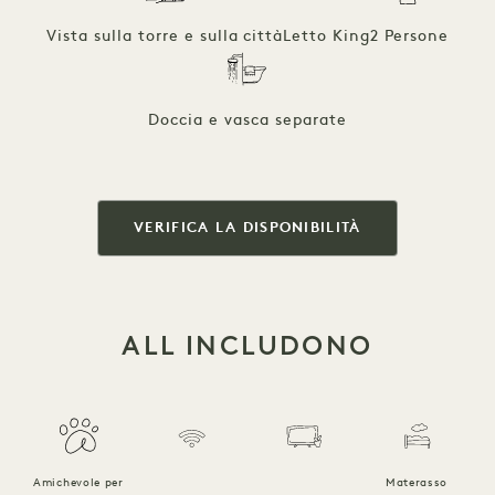
Vista sulla torre e sulla città
Letto King
2 Persone
Doccia e vasca separate
VERIFICA LA DISPONIBILITÀ
ALL INCLUDONO
Amichevole per
Materasso