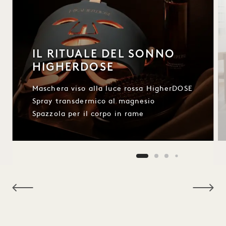
IL RITUALE DEL SONNO
HIGHERDOSE
Maschera viso alla luce rossa HigherDOSE
Spray transdermico al magnesio
Spazzola per il corpo in rame
NaN / 9