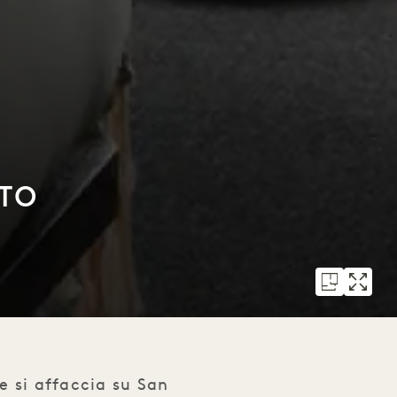
TTO
e si affaccia su San