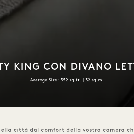
TY KING CON DIVANO LE
Average Size: 352 sq.ft. | 32 sq.m.
ella città dal comfort della vostra camera ch