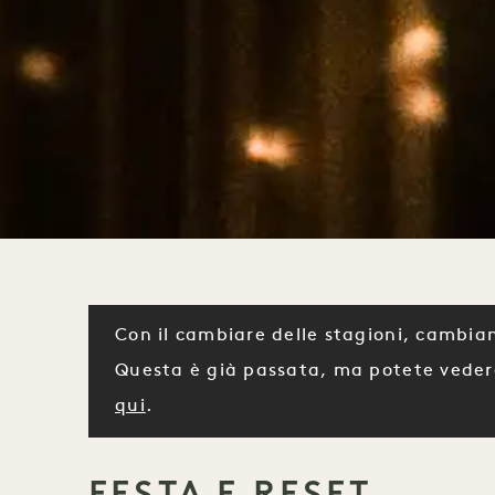
Con il cambiare delle stagioni, cambian
Questa è già passata, ma potete veder
qui
.
FESTA E RESET