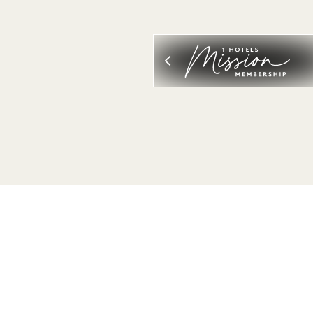
VISUALIZZA ALL
DORMIRE