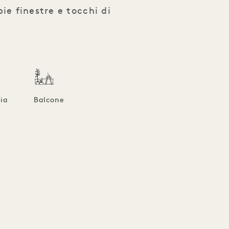
ie finestre e tocchi di
ia
Balcone