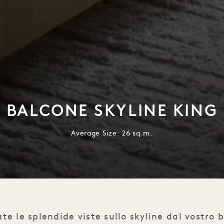
BALCONE SKYLINE KING
Average Size: 26 sq.m.
te le splendide viste sullo skyline dal vostro b