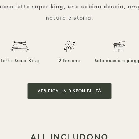
suoso letto super king, una cabina doccia, amp
natura e storia.
Letto Super King
2 Persone
Solo doccia a piogg
VERIFICA LA DISPONIBILITÀ
ALL INCLUDONO