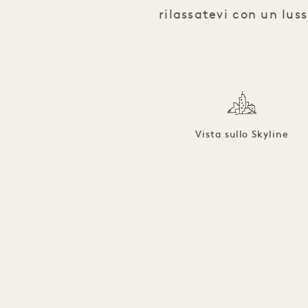
rilassatevi con un lus
Vista sullo Skyline