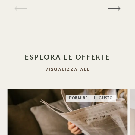
1 / 18
ESPLORA LE OFFERTE
VISUALIZZA ALL
DORMIRE
IL GUSTO