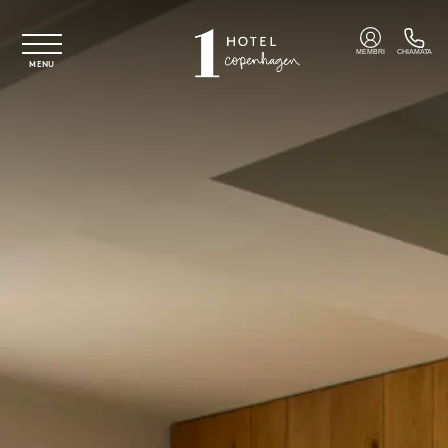
Vai al contenuto principale
MEMBRI
CHIAMATA
MENU