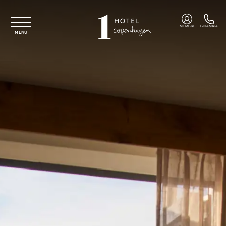
Vai al contenuto principale
MEMBRI
CHIAMATA
MENU