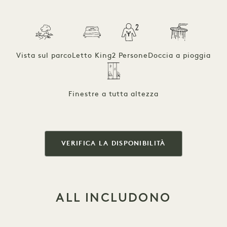
Vista sul parco
Letto King
2 Persone
Doccia a pioggia
Finestre a tutta altezza
VERIFICA LA DISPONIBILITÀ
ALL INCLUDONO