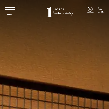
Vai al contenuto principale
MEMBRI
CHIAMATA
MENU