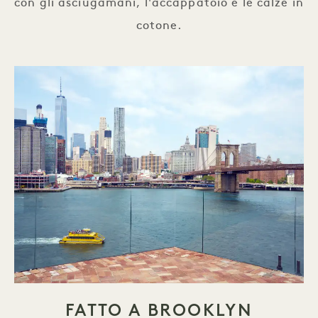
con gli asciugamani, l'accappatoio e le calze in
cotone.
FATTO A BROOKLYN