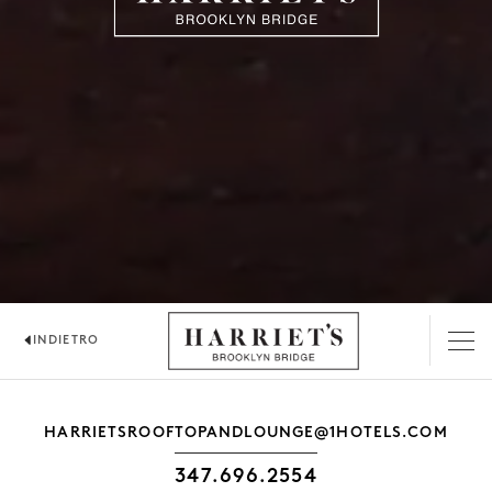
INDIETRO
HARRIET'S LOUNGE
HARRIETSROOFTOPANDLOUNGE@1HOTELS.COM
347.696.2554