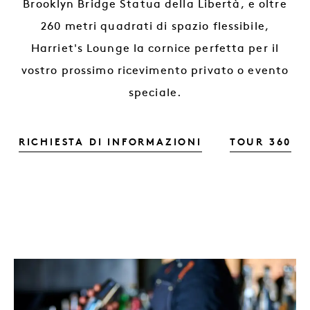
Brooklyn Bridge Statua della Libertà, e oltre
260 metri quadrati di spazio flessibile,
Harriet's Lounge la cornice perfetta per il
vostro prossimo ricevimento privato o evento
speciale.
OSPITATE IL VO
OS
RICHIESTA DI INFORMAZIONI
TOUR 360