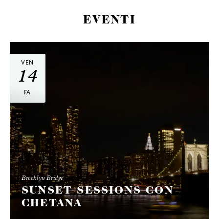
EVENTI
VEN
14
FA
Brooklyn Bridge
SUNSET SESSIONS CON
CHETANA