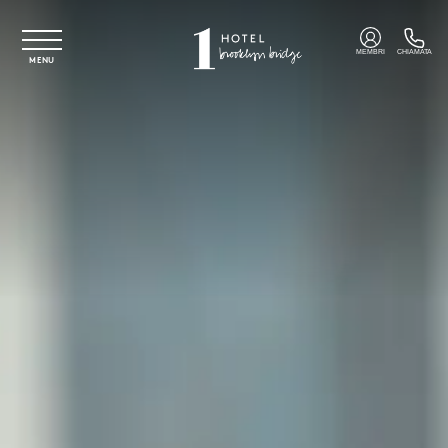
Vai al contenuto principale
MEMBRI
CHIAMATA
MENU