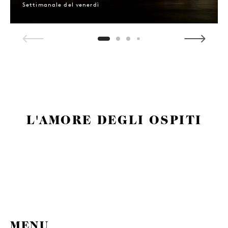
Settimanale del venerdì
1 / 4
L'AMORE DEGLI OSPITI
MENU