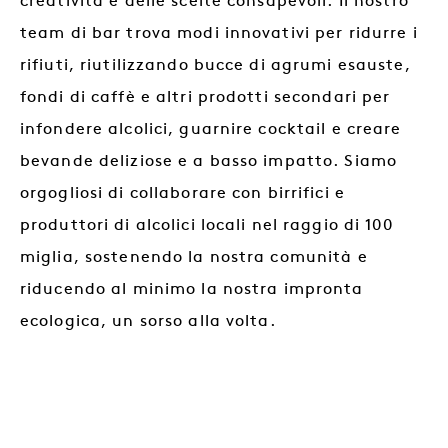
creatività e delle scelte consapevoli. Il nostro
team di bar trova modi innovativi per ridurre i
rifiuti, riutilizzando bucce di agrumi esauste,
fondi di caffè e altri prodotti secondari per
infondere alcolici, guarnire cocktail e creare
bevande deliziose e a basso impatto. Siamo
orgogliosi di collaborare con birrifici e
produttori di alcolici locali nel raggio di 100
miglia, sostenendo la nostra comunità e
riducendo al minimo la nostra impronta
ecologica, un sorso alla volta.