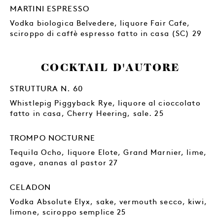
MARTINI ESPRESSO
Vodka biologica Belvedere, liquore Fair Cafe,
sciroppo di caffè espresso fatto in casa (SC) 29
COCKTAIL D'AUTORE
STRUTTURA N. 60
Whistlepig Piggyback Rye, liquore al cioccolato
fatto in casa, Cherry Heering, sale. 25
TROMPO NOCTURNE
Tequila Ocho, liquore Elote, Grand Marnier, lime,
agave, ananas al pastor 27
CELADON
Vodka Absolute Elyx, sake, vermouth secco, kiwi,
limone, sciroppo semplice 25