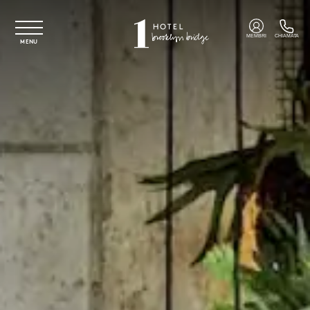
Vai al contenuto principale
MEMBRI
CHIAMATA
MENU