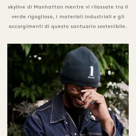
skyline di Manhattan mentre vi rilassate tra il
verde rigoglioso, i materiali industriali e gli
accorgimenti di questo santuario sostenibile.