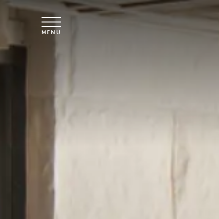
Vai al contenuto principale
MENU