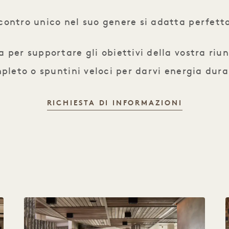
incontro unico nel suo genere si adatta perfet
per supportare gli obiettivi della vostra riun
pleto o spuntini veloci per darvi energia dura
RICHIESTA DI INFORMAZIONI