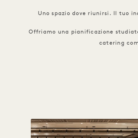
Uno spazio dove riunirsi. Il tuo 
Offriamo una pianificazione studiata 
catering com