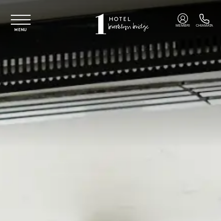
Vai al contenuto principale
MEMBRI
CHIAMATA
MENU