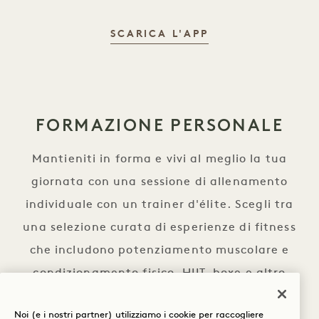
MUOVITI CON C
SCARICA L'APP
FORMAZIONE PERSONALE
Mantieniti in forma e vivi al meglio la tua
giornata con una sessione di allenamento
individuale con un trainer d'élite. Scegli tra
una selezione curata di esperienze di fitness
che includono potenziamento muscolare e
condizionamento fisico, HIIT, boxe e altro
ancora.
Noi (e i nostri partner) utilizziamo i cookie per raccogliere