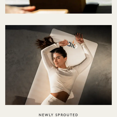
TAGLINE
NEWLY SPROUTED