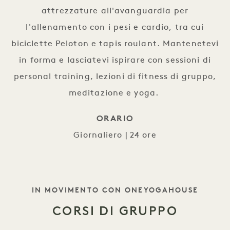
attrezzature all'avanguardia per
l'allenamento con i pesi e cardio, tra cui
biciclette Peloton e tapis roulant. Mantenetevi
in forma e lasciatevi ispirare con sessioni di
personal training, lezioni di fitness di gruppo,
meditazione e yoga.
ORARIO
Giornaliero | 24 ore
SLOGAN BENESSERE
IN MOVIMENTO CON ONEYOGAHOUSE
CORSI DI GRUPPO