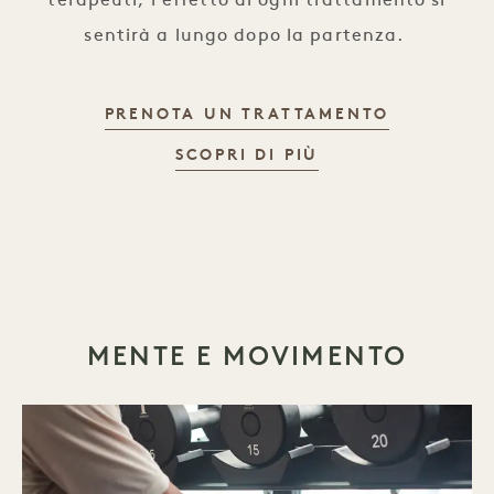
terapeuti, l'effetto di ogni trattamento si
sentirà a lungo dopo la partenza.
BAMFORD 
PRENOTA UN TRATTAMENTO
BAMFORD WELLNE
SCOPRI DI PIÙ
MENTE E MOVIMENTO