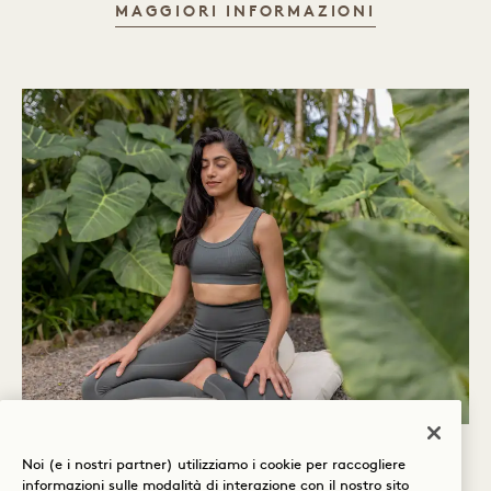
LEZIONI D
MAGGIORI INFORMAZIONI
MUOVERSI CON
Noi (e i nostri partner) utilizziamo i cookie per raccogliere
informazioni sulle modalità di interazione con il nostro sito