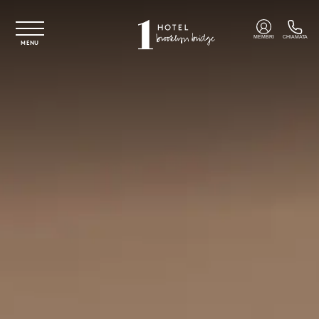
Vai al contenuto principale
MEMBRI
CHIAMATA
MENU