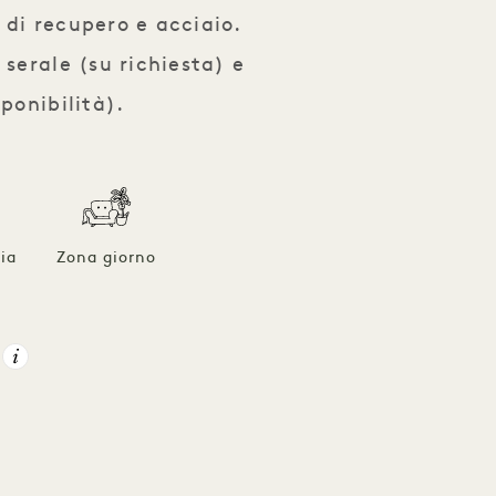
 di recupero e acciaio.
 serale (su richiesta) e
sponibilità).
ia
Zona giorno