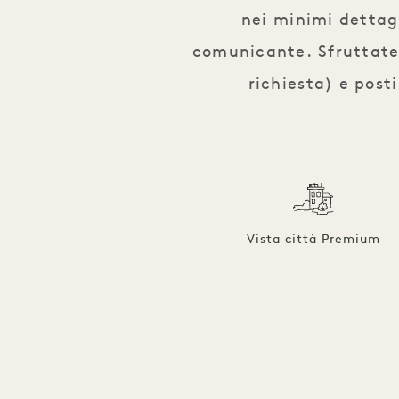
nei minimi dettag
comunicante. Sfruttate 
richiesta) e post
Vista città Premium