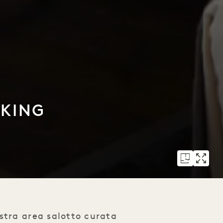
 KING
stra area salotto curata