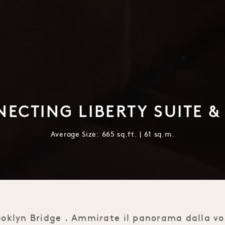
ECTING LIBERTY SUITE &
Average Size: 665 sq.ft. | 61 sq.m.
ooklyn Bridge . Ammirate il panorama dalla vo