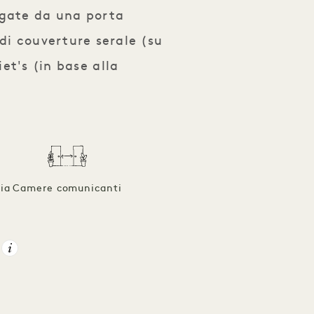
egate da una porta
di couverture serale (su
et's (in base alla
ia
Camere comunicanti