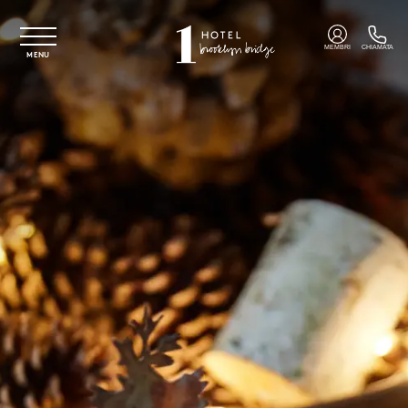
Vai al contenuto principale
MEMBRI
CHIAMATA
MENU