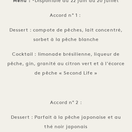
Menu :
*Disponible du 22 juin au 20 juillet
Accord n° 1 :
Dessert : compote de pêches, lait concentré,
sorbet à la pêche blanche
Cocktail : limonade brésilienne, liqueur de
pêche, gin, granité au citron vert et à l'écorce
de pêche « Second Life »
Accord n° 2 :
Dessert : Parfait à la pêche japonaise et au
thé noir japonais