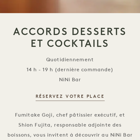
ACCORDS DESSERTS
ET COCKTAILS
Quotidiennement
14 h - 19 h (dernière commande)
NiNi Bar
RÉSERVEZ VOTRE PLACE
Accords desserts et cocktails
Fumitake Goji, chef pâtissier exécutif, et
Shion Fujita, responsable adjointe des
boissons, vous invitent à découvrir au NiNi Bar