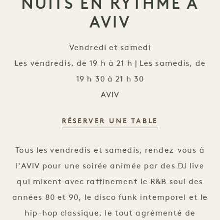
NUITS EN RYTHME À
AVIV
Vendredi et samedi
Les vendredis, de 19 h à 21 h | Les samedis, de
19 h 30 à 21 h 30
AVIV
RÉSERVER UNE TABLE
Nuits en rythme à AVIV
Tous les vendredis et samedis, rendez-vous à
l'AVIV pour une soirée animée par des DJ live
qui mixent avec raffinement le R&B soul des
années 80 et 90, le disco funk intemporel et le
hip-hop classique, le tout agrémenté de