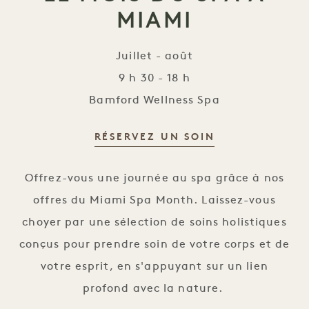
MIAMI
Juillet - août
9 h 30 - 18 h
Bamford Wellness Spa
RÉSERVEZ UN SOIN
Le Mois des spas à Miami
Offrez-vous une journée au spa grâce à nos
offres du Miami Spa Month. Laissez-vous
choyer par une sélection de soins holistiques
conçus pour prendre soin de votre corps et de
votre esprit, en s'appuyant sur un lien
profond avec la nature.