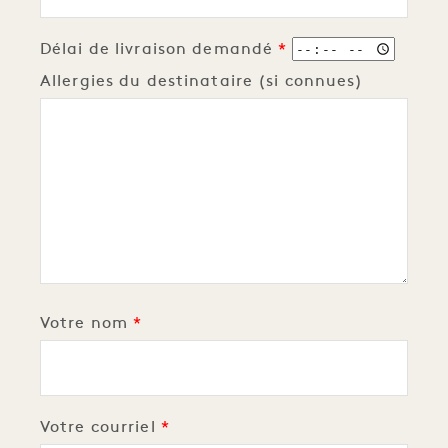
Délai de livraison demandé
Allergies du destinataire (si connues)
Votre nom
Votre courriel
Votre courriel