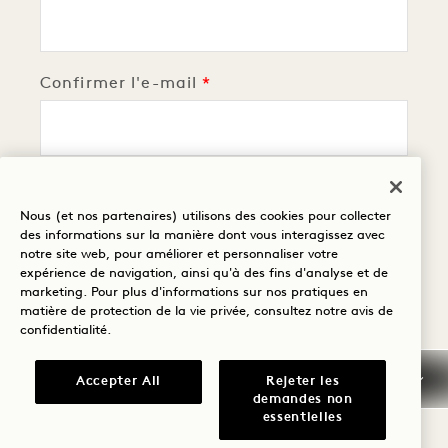
Confirmer l'e-mail
Votre téléphone
Nous (et nos partenaires) utilisons des cookies pour collecter
des informations sur la manière dont vous interagissez avec
notre site web, pour améliorer et personnaliser votre
expérience de navigation, ainsi qu'à des fins d'analyse et de
marketing. Pour plus d'informations sur nos pratiques en
Voir notre catalogue de commodités
matière de protection de la vie privée, consultez notre
avis de
confidentialité
.
Passez votre commande
?
Accepter All
Rejeter les
demandes non
essentielles