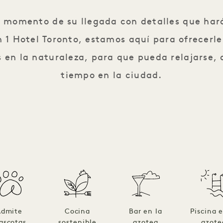
l momento de su llegada con detalles que har
n 1 Hotel Toronto, estamos aquí para ofrecerl
s en la naturaleza, para que pueda relajarse, 
tiempo en la ciudad.
Admite
Cocina
Bar en la
Piscina e
ascotas
sostenible
azotea
azote