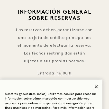
INFORMACIÓN GENERAL
SOBRE RESERVAS
Las reservas deben garantizarse con
una tarjeta de crédito principal en
el momento de efectuar la reserva.
Las fechas restringidas están
sujetas a sus propias normas.
Entrada: 16:00 h
Salida: 12:00 h
Para reservar una habitación hay
Nosotros (y nuestros socios) utilizamos cookies para recopilar
información sobre cómo interactúa con nuestro sitio web,
que ser mayor de 19 años.
mejorar y personalizar su experiencia de navegación y con
fines analíticos y de marketing. Para más información sobre