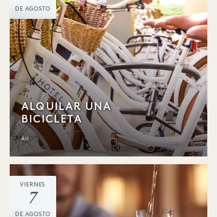
DE AGOSTO
ALQUILAR UNA
BICICLETA
All
VIERNES
7
DE AGOSTO