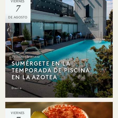
VIERNES
7
DE AGOSTO
Piscina en la azotea
SUMÉRGETE EN LA
TEMPORADA DE PISCINA
EN LA AZOTEA
Diario
VIERNES