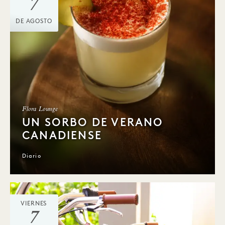
7
DE AGOSTO
Flora Lounge
UN SORBO DE VERANO
CANADIENSE
Diario
VIERNES
7