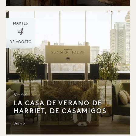
MARTES
4
DE AGOSTO
Harriet's
LA CASA DE VERANO DE
HARRIET, DE CASAMIGOS
Diario