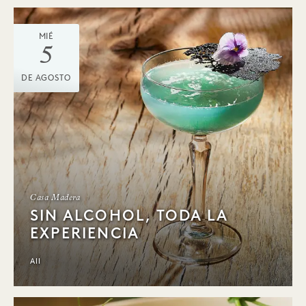
MIÉ
5
DE AGOSTO
Casa Madera
SIN ALCOHOL, TODA LA
EXPERIENCIA
All