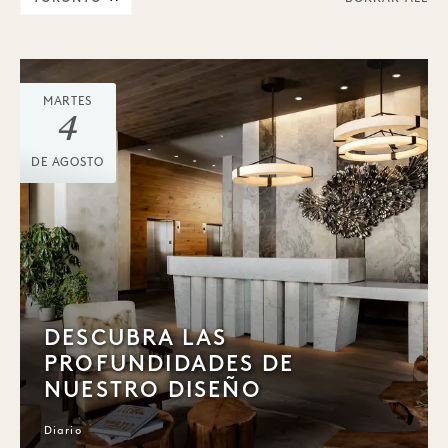
MARTES
4
DE AGOSTO
DESCUBRA LAS
PROFUNDIDADES DE
NUESTRO DISEÑO
Diario