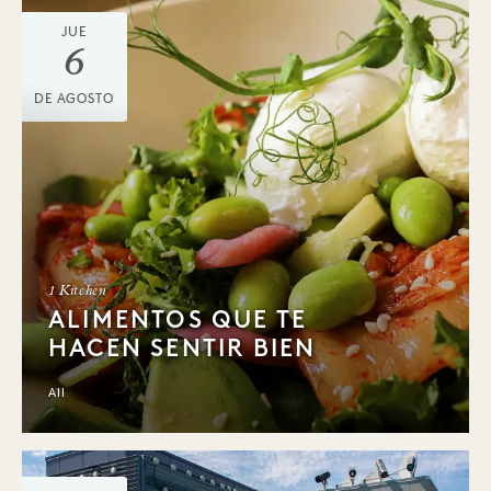
JUE
6
DE AGOSTO
1 Kitchen
ALIMENTOS QUE TE
HACEN SENTIR BIEN
All