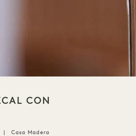
ZCAL CON
|
Casa Madera