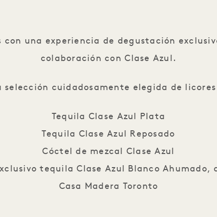
La mejor cata de tequi
os con una experiencia de degustación exclusi
colaboración con Clase Azul.
a selección cuidadosamente elegida de licores
Tequila Clase Azul Plata
Tequila Clase Azul Reposado
Cóctel de mezcal Clase Azul
xclusivo tequila Clase Azul Blanco Ahumado, d
Casa Madera Toronto