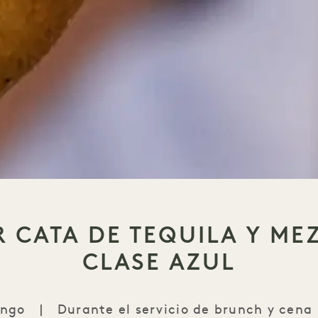
R CATA DE TEQUILA Y ME
CLASE AZUL
ingo
|
Durante el servicio de brunch y cena