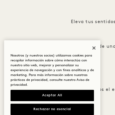
Eleva tus sentid
Disfrute de un
Nosotros (y nuestros socios) utilizamos cookies para
recopilar información sobre cómo interactúa con
nuestro sitio web, mejorar y personalizar su
experiencia de navegación y con fines analíticos y de
marketing. Para más información sobre nuestras
prácticas de privacidad, consulte nuestro
Aviso de
privacidad
.
Presentamos el e
Aceptar All
Rechazar no esencial