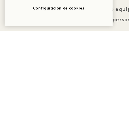
Configuración de cookies
Nuestro equi
maridajes person
1 Hotel Toronto