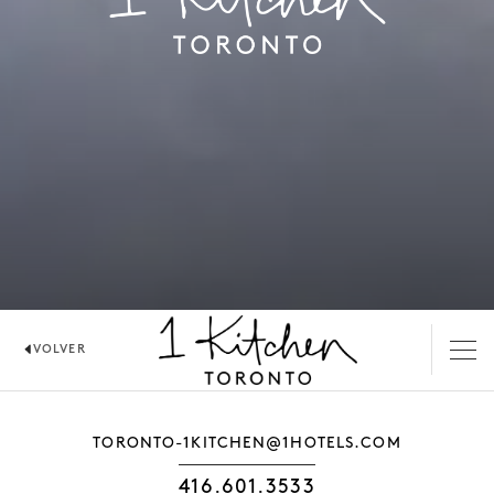
VOLVER
1 KITCHEN RESTAURANTE
TORONTO-1KITCHEN@1HOTELS.COM
416.601.3533