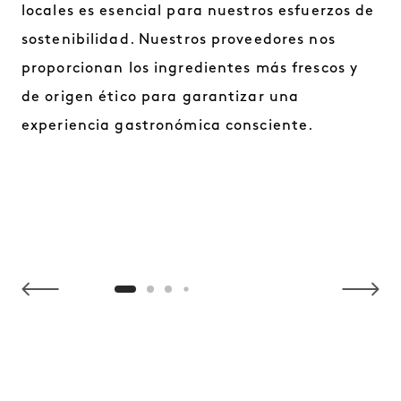
locales es esencial para nuestros esfuerzos de
sostenibilidad. Nuestros proveedores nos
proporcionan los ingredientes más frescos y
de origen ético para garantizar una
experiencia gastronómica consciente.
NaN / 4