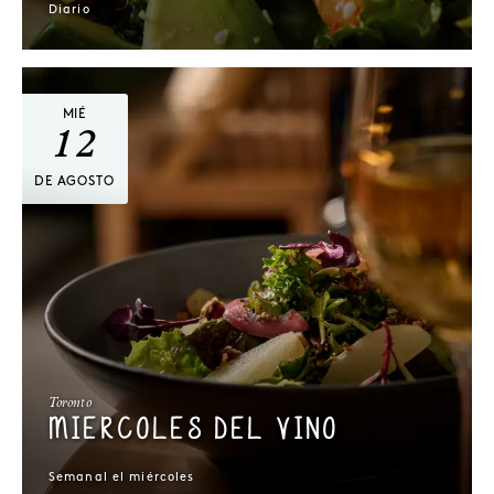
Diario
MIÉ
12
DE AGOSTO
Toronto
MIÉRCOLES DEL VINO
Semanal el miércoles