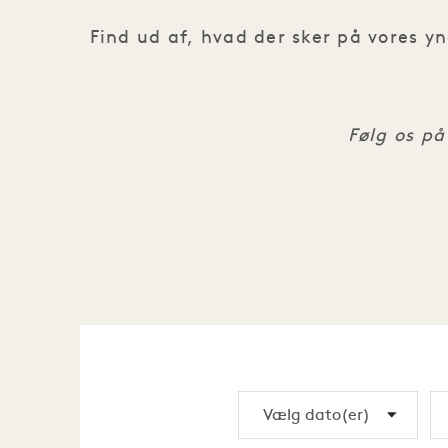
Find ud af, hvad der sker på vores y
Følg os p