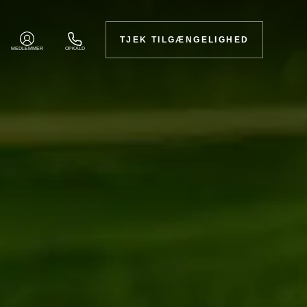
TJEK TILGÆNGELIGHED
MEDLEMMER
OPKALD