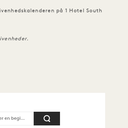
egivenhedskalenderen på 1 Hotel South
givenheder.