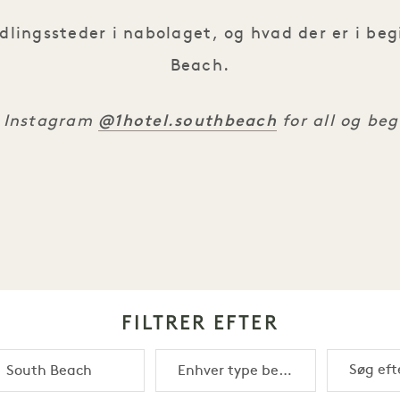
ndlingssteder i nabolaget, og hvad der er i b
Beach.
@1hotel.southbeach
å Instagram
for all og be
FILTRER EFTER