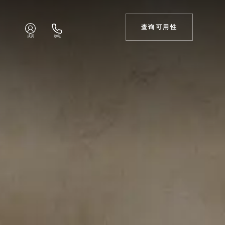
查询可用性
成员
致电