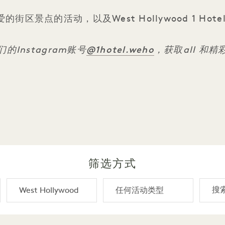
街区景点的活动，以及West Hollywood 1 Hot
@1hotel
.weho
的Instagram账号
，获取all 和
筛选方式