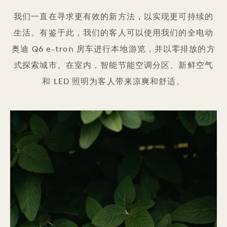
我们一直在寻求更有效的新方法，以实现更可持续的
生活。有鉴于此，我们的客人可以使用我们的全电动
奥迪 Q6 e-tron 房车进行本地游览，并以零排放的方
式探索城市。在室内，智能节能空调分区、新鲜空气
和 LED 照明为客人带来凉爽和舒适。