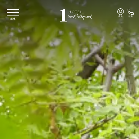
跳至主要内容
成员
致电
菜单