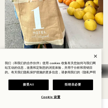
标语
支持我们的人民和社区
我们（和我们的合作伙伴）使用 cookies 收集有关您如何与我们网
人与公平
站互动的信息，改善和定制您的浏览体验，并用于分析和营销目
的。有关我们隐私保护措施的更多信息，请参阅我们的
《隐私声明
创建包容文化是我们作为人类的责任--对彼此，对我
们共同拥有的美丽世界。我们共同承诺，在我们不断
接受All
拒绝非必要
壮大的团队成员、客人和合作伙伴社区中，为每个人
Cookie 设置
提供多样化和公平的代表权。
查询可用性