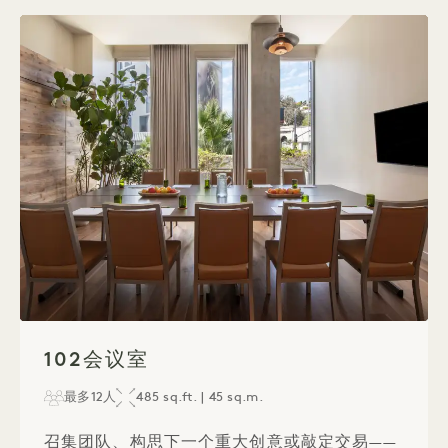
1 / 1
102会议室
最多12人
485 sq.ft. | 45 sq.m.
召集团队、构思下一个重大创意或敲定交易——