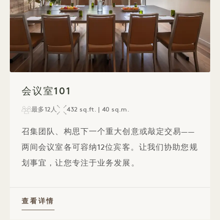
1 / 1
会议室101
最多12人
432 sq.ft. | 40 sq.m.
召集团队、构思下一个重大创意或敲定交易——
两间会议室各可容纳12位宾客。让我们协助您规
划事宜，让您专注于业务发展。
查看详情