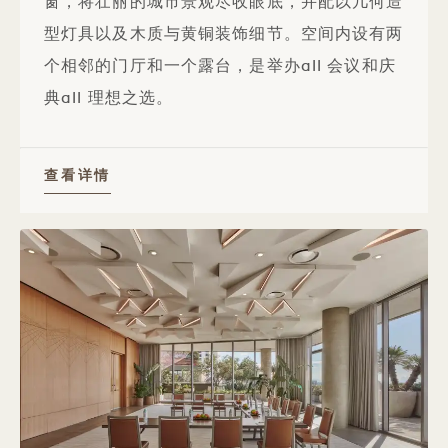
窗，将壮丽的城市景观尽收眼底，并配以几何造
型灯具以及木质与黄铜装饰细节。空间内设有两
个相邻的门厅和一个露台，是举办all 会议和庆
典all 理想之选。
查看详情