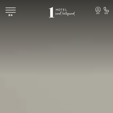
跳至主要内容
成员
致电
菜单