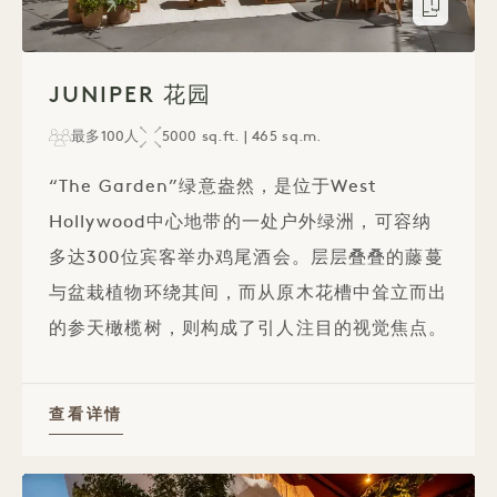
户型图
1 / 1
JUNIPER 花园
最多100人
5000 sq.ft. | 465 sq.m.
“The Garden”绿意盎然，是位于West
Hollywood中心地带的一处户外绿洲，可容纳
多达300位宾客举办鸡尾酒会。层层叠叠的藤蔓
与盆栽植物环绕其间，而从原木花槽中耸立而出
的参天橄榄树，则构成了引人注目的视觉焦点。
查看详情