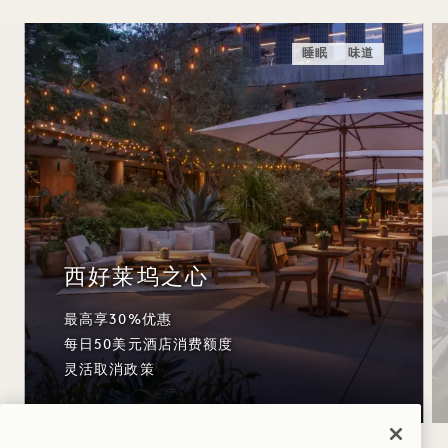
睡眠
味道
西好莱坞之心
最高享30%优惠
每日50美元酒店消费额度
灵活取消政策