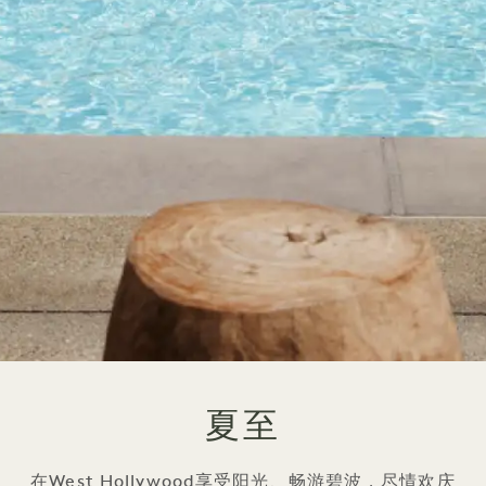
夏至
在West Hollywood享受阳光、畅游碧波，尽情欢庆