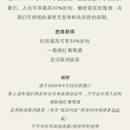
夏日。入住可享最高30%折扣，畅饮迎宾玫瑰酒，在
我们可持续的避世天堂举杯共庆您的假期。
您将获得
住宿最高可享30%折扣
一瓶桃红葡萄酒
灵活取消政策
细则
请于2026年9月22日前预订
客人须年满21周岁并出示有效身份证件，方可在办理入住时
领取桃红葡萄酒
适用标准取消政策（有关“延后付款”房价的详情请参
见此
处
）
不可与任何其他优惠/房价同时使用