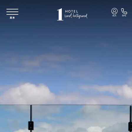
跳至主要内容
成员
致电
菜单