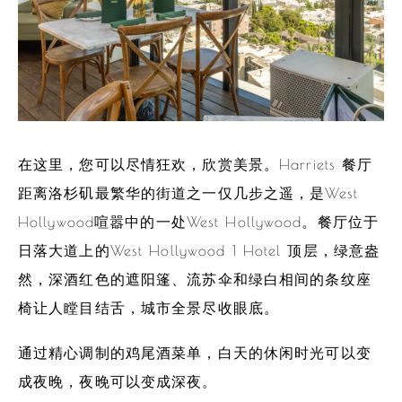
在这里，您可以尽情狂欢，欣赏美景。Harriets 餐厅
距离洛杉矶最繁华的街道之一仅几步之遥，是West
Hollywood喧嚣中的一处West Hollywood。餐厅位于
日落大道上的West Hollywood 1 Hotel 顶层，绿意盎
然，深酒红色的遮阳篷、流苏伞和绿白相间的条纹座
椅让人瞠目结舌，城市全景尽收眼底。
通过精心调制的鸡尾酒菜单，白天的休闲时光可以变
成夜晚，夜晚可以变成深夜。