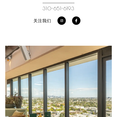
310-651-6193
关注我们
https://www.instagram.com/
https://www.facebook