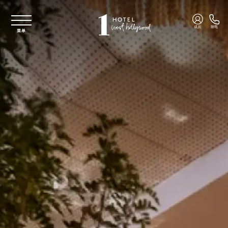
跳至主要内容
成员
致电
菜单