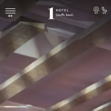
跳至主要内容
成员
致电
菜单