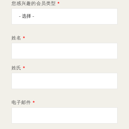
物流
您感兴趣的会员类型
个人
名称
姓名
姓氏
电子邮件
电子邮件