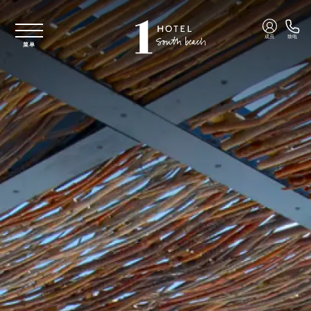
跳至主要内容
成员
致电
菜单