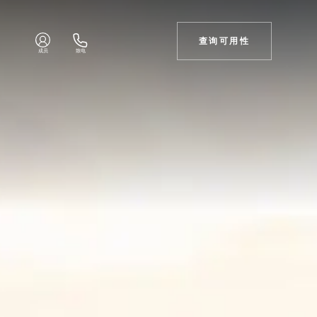
查询可用性
成员
致电