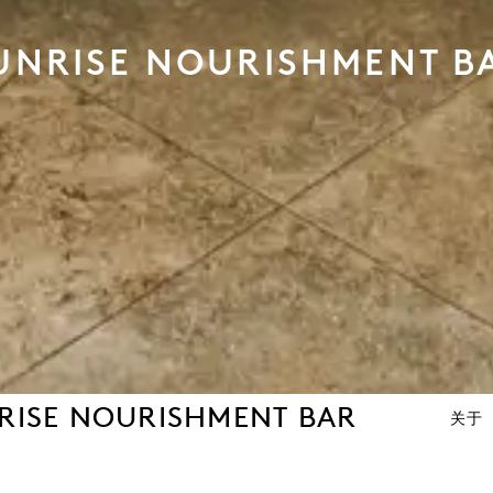
UNRISE NOURISHMENT B
RISE NOURISHMENT BAR
关于