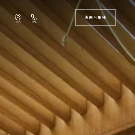
查询可用性
成员
致电