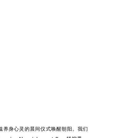
ram.com/1hotel.hanaleibay/
滋养身心灵的晨间仪式唤醒朝阳。我们