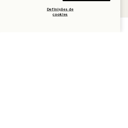
Definições de
cookies
VERIFICAR DISPONIBILIDADE