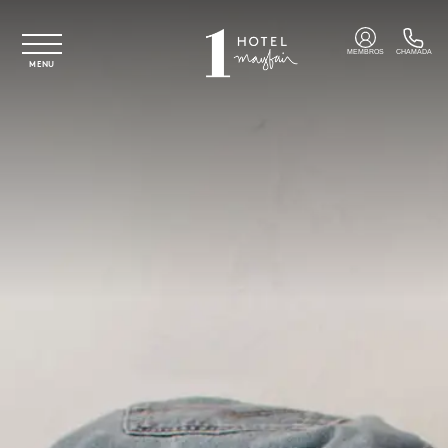
Saltar para o conteúdo principal
MEMBROS
CHAMADA
MENU