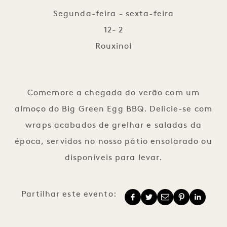
Segunda-feira - sexta-feira
12- 2
Rouxinol
Almoço no Green Egg
Comemore a chegada do verão com um
almoço do Big Green Egg BBQ. Delicie-se com
wraps acabados de grelhar e saladas da
época, servidos no nosso pátio ensolarado ou
disponíveis para levar.
Partilhar este evento: