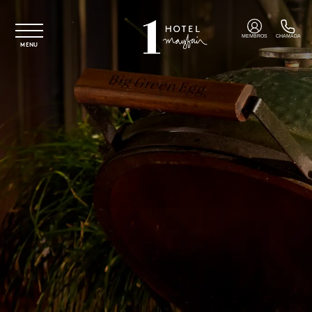
Saltar para o conteúdo principal
MEMBROS
CHAMADA
MENU